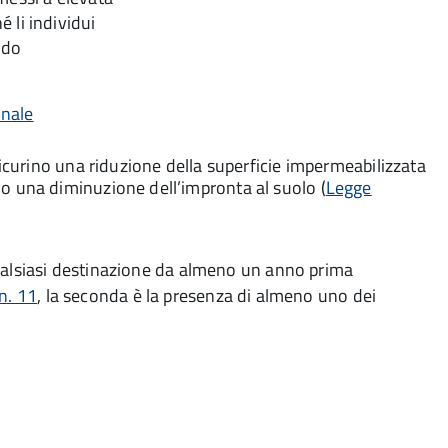
é li individui
ndo
onale
sicurino una riduzione della superficie impermeabilizzata
o una diminuzione dell’impronta al suolo (
Legge
qualsiasi destinazione da almeno un anno prima
n. 11
, la seconda è la presenza di almeno uno dei