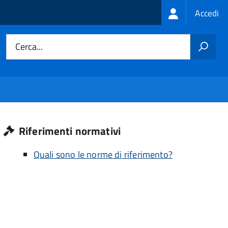
Login
Accedi
menu
Cerca...
Riferimenti normativi
Quali sono le norme di riferimento?