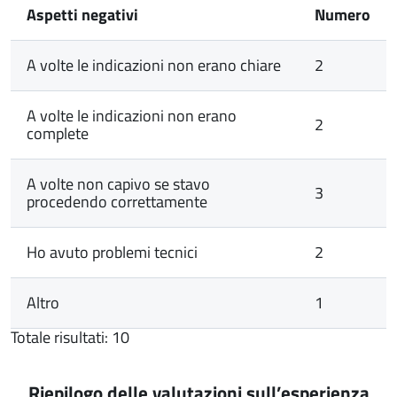
Aspetti negativi
Numero
A volte le indicazioni non erano chiare
2
A volte le indicazioni non erano
2
complete
A volte non capivo se stavo
3
procedendo correttamente
Ho avuto problemi tecnici
2
Altro
1
Totale risultati: 10
Riepilogo delle valutazioni sull’esperienza