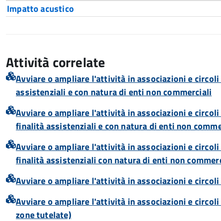
Impatto acustico
Attività correlate
Avviare o ampliare l'attività in associazioni e circoli
assistenziali e con natura di enti non commerciali
Avviare o ampliare l'attività in associazioni e circol
finalità assistenziali e con natura di enti non comme
Avviare o ampliare l'attività in associazioni e circol
finalità assistenziali con natura di enti non commerc
Avviare o ampliare l'attività in associazioni e circo
Avviare o ampliare l'attività in associazioni e circo
zone tutelate)