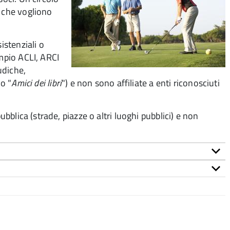
e che vogliono
istenziali o
empio ACLI, ARCI
udiche,
 o "
Amici dei libri
") e non sono affiliate a enti riconosciuti
ubblica (strade, piazze o altri luoghi pubblici) e non