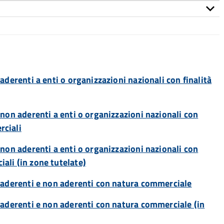
 aderenti a enti o organizzazioni nazionali con finalità
i non aderenti a enti o organizzazioni nazionali con
rciali
i non aderenti a enti o organizzazioni nazionali con
iali (in zone tutelate)
li aderenti e non aderenti con natura commerciale
li aderenti e non aderenti con natura commerciale (in