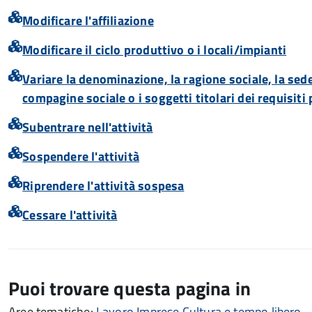
Modificare l'affiliazione
Modificare il ciclo produttivo o i locali/impianti
Variare la denominazione, la ragione sociale, la sede 
compagine sociale o i soggetti titolari dei requisiti
Subentrare nell'attività
Sospendere l'attività
Riprendere l'attività sospesa
Cessare l'attività
Puoi trovare questa pagina in
Aree tematiche:
Lavoro
Imprese
Cultura e tempo libero