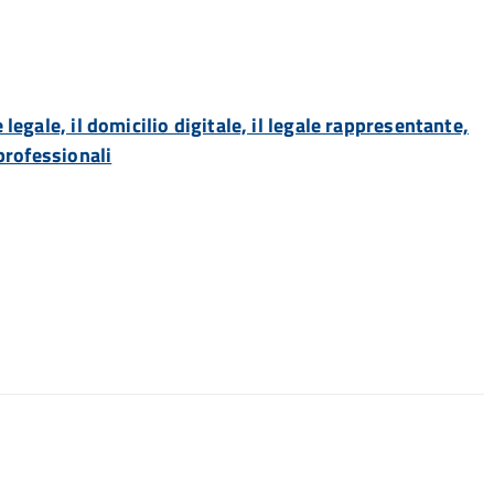
legale, il domicilio digitale, il legale rappresentante,
 professionali