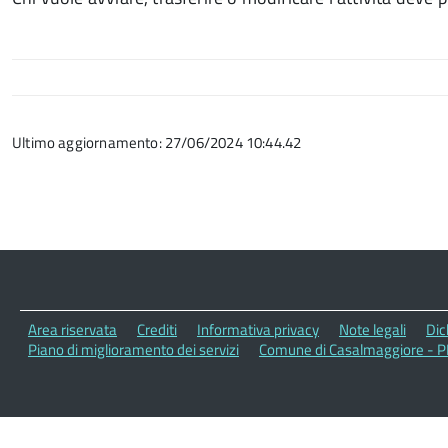
Ultimo aggiornamento: 27/06/2024 10:44.42
Area riservata
Crediti
Informativa privacy
Note legali
Dic
Piano di miglioramento dei servizi
Comune di Casalmaggiore - P