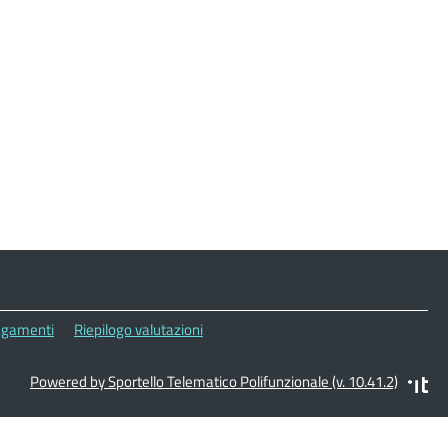
gamenti
Riepilogo valutazioni
Powered by Sportello Telematico Polifunzionale (v. 10.41.2)