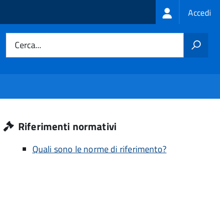
Login
Accedi
menu
Cerca...
Riferimenti normativi
Quali sono le norme di riferimento?